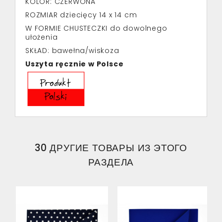
KOLOR: CZERWONA
ROZMIAR dziecięcy 14 x 14 cm
W FORMIE CHUSTECZKI do dowolnego
ułożenia
SKŁAD: bawełna/wiskoza
Uszyta ręcznie w Polsce
30 ДРУГИЕ ТОВАРЫ ИЗ ЭТОГО
РАЗДЕЛА