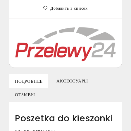
Добавить в список
АКСЕССУАРЫ
ПОДРОБНЕЕ
ОТЗЫВЫ
Poszetka do kieszonki