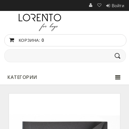
Войти
КОРЗИНА:
0
КАТЕГОРИИ